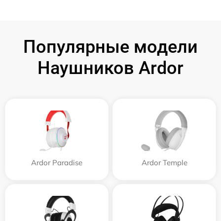
Популярные модели
Наушников Ardor
Ardor Paradise
Ardor Temple