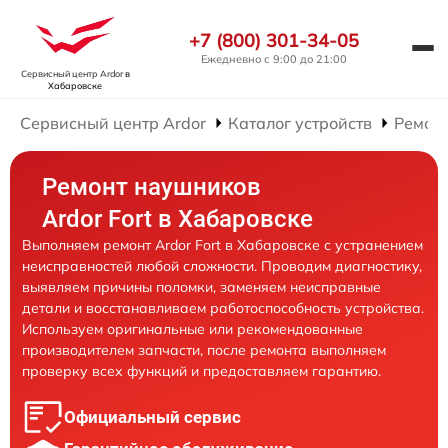
+7 (800) 301-34-05
Ежедневно с 9:00 до 21:00
Сервисный центр Ardor
в
Хабаровске
Сервисный центр Ardor
Каталог устройств
Ремон
Ремонт наушников
Ardor Fort в Хабаровске
Выполняем ремонт Ardor Fort в Хабаровске с устранением
неисправностей любой сложности. Проводим диагностику,
выявляем причины поломки, заменяем неисправные
детали и восстанавливаем работоспособность устройства.
Используем оригинальные или рекомендованные
производителем запчасти, после ремонта выполняем
проверку всех функций и предоставляем гарантию.
Официальный сервис