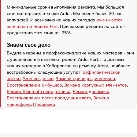
Минимальные сроки выполнения ремонта. Мы большая
сеть мастерских техники Ardor. Мы имеем более 20 тыс.
запчастей. И возможно на наших складах
уже имеется
запчасть на модель Fort
. При заказе ремонта на сайте -
предоставляется скидка -25%.
Знаем свое дело
Будьте уверены в профессионализме наших мастеров - они
с уверенностью выполнят ремонт Ardor Fort. По данным
наших мастеров в Хабаровске по ремонту Ardor, наиболее
востребованы следующие услуги:
Профилактическая
чистка
,
Замена дужки
,
Замена провода динамиков
,
Восстановление амбушюр
,
Замена корпусных элементов
,
Ремонт Bluetooth передатчика
,
Ремонт динамика
,
Восстановление после попадания влаги
,
Замена
микрофона
,
Прошивка
.