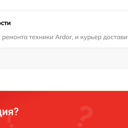
сти
емонта техники Ardor, и курьер доставит
ция?