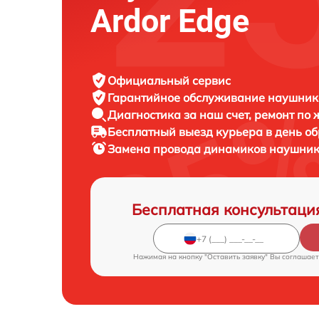
Ardor Edge
Официальный сервис
Гарантийное обслуживание
наушнико
Диагностика за наш счет,
ремонт по
Бесплатный выезд курьера
в день о
Замена провода динамиков наушни
Бесплатная консультаци
Нажимая на кнопку "Оставить заявку" Вы соглашает