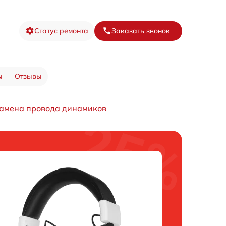
Статус ремонта
Заказать звонок
ы
Отзывы
амена провода динамиков