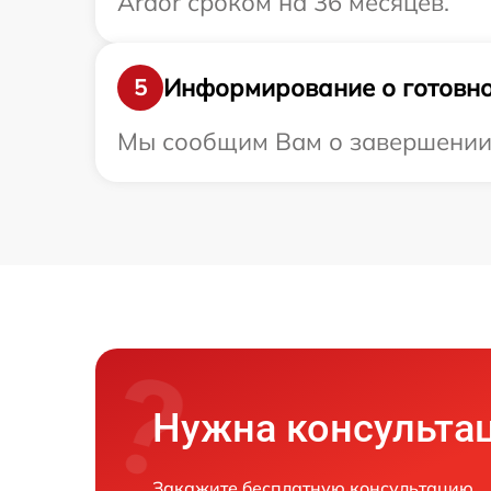
Ardor сроком на 36 месяцев.
Информирование о готовно
5
Мы сообщим Вам о завершении р
Нужна консульта
Закажите бесплатную консультацию