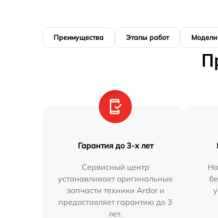
Преимущества
Этапы работ
Модели
П
Гарантия до 3-х лет
Сервисный центр
На
устанавливает оригинальные
бе
запчасти техники Ardor и
у
предоставляет гарантию до 3
лет.