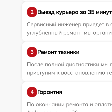
Выезд курьера за 35 минут
2
Сервисный инженер приедет в о
углубленный ремонт мы организ
Ремонт техники
3
После полной диагностики мы п
приступим к восстановлению те
Гарантия
4
По окончании ремонта и оплат