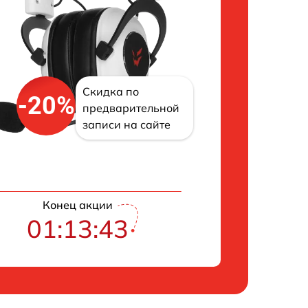
Скидка по
-20%
предварительной
записи на сайте
Конец акции
01:13:42