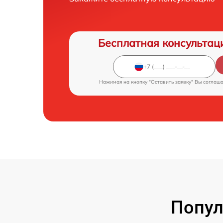
Бесплатная консультац
Нажимая на кнопку "Оставить заявку" Вы соглаш
Попул