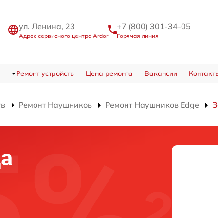
ул. Ленина, 23
+7 (800) 301-34-05
Адрес сервисного центра Ardor
Горячая линия
Ремонт устройств
Цена ремонта
Вакансии
Контакт
тв
Ремонт Наушников
Ремонт Наушников Edge
З
да