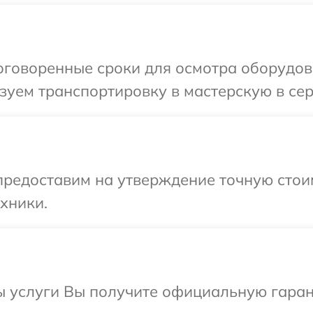
говоренные сроки для осмотра оборудова
уем транспортировку в мастерскую в сер
редоставим на утверждение точную стоим
хники.
ы услуги Вы получите официальную гаран