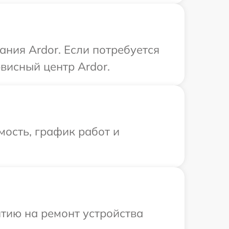
ния Ardor. Если потребуется
висный центр Ardor.
ость, график работ и
тию на ремонт устройства