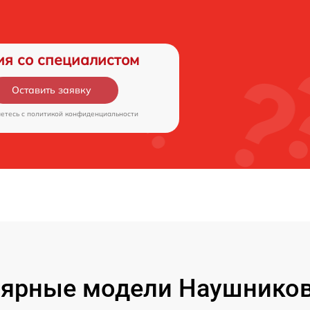
ия со специалистом
Оставить заявку
аетесь c
политикой конфиденциальности
ярные модели Наушников