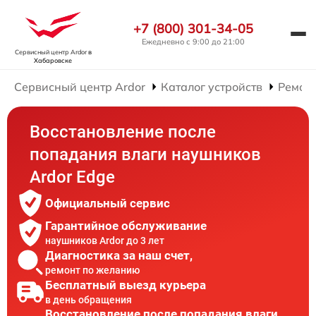
+7 (800) 301-34-05
Ежедневно с 9:00 до 21:00
Сервисный центр Ardor
в
Хабаровске
Сервисный центр Ardor
Каталог устройств
Ремон
Восстановление после
попадания влаги наушников
Ardor Edge
Официальный сервис
Гарантийное обслуживание
наушников Ardor до 3 лет
Диагностика за наш счет,
ремонт по желанию
Бесплатный выезд курьера
в день обращения
Восстановление после попадания влаги