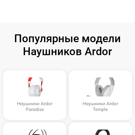
Популярные модели
Наушников Ardor
Наушники Ardor
Наушники Ardor
Paradise
Temple