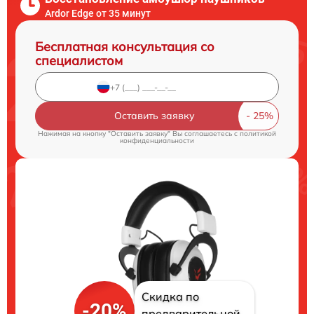
Ardor Edge от 35 минут
Бесплатная консультация со
специалистом
Оставить заявку
Нажимая на кнопку "Оставить заявку" Вы соглашаетесь c
политикой
конфиденциальности
Скидка по
-20%
предварительной