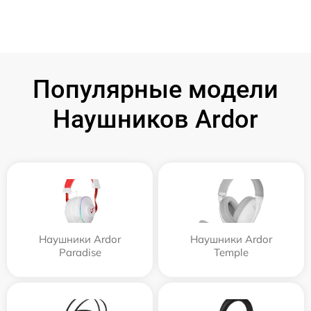
Популярные модели
Наушников Ardor
Наушники Ardor
Наушники Ardor
Paradise
Temple