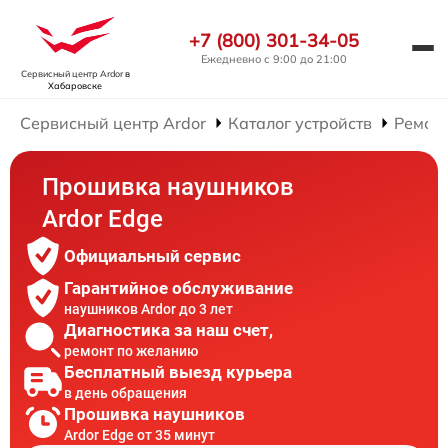
+7 (800) 301-34-05
Ежедневно с 9:00 до 21:00
Сервисный центр Ardor
в
Хабаровске
Сервисный центр Ardor
Каталог устройств
Ремон
Прошивка наушников
Ardor Edge
Официальный сервис
Гарантийное обслуживание
наушников Ardor до 3 лет
Диагностика за наш счет,
ремонт по желанию
Бесплатный выезд курьера
в день обращения
Прошивка наушников
Ardor Edge от 35 минут