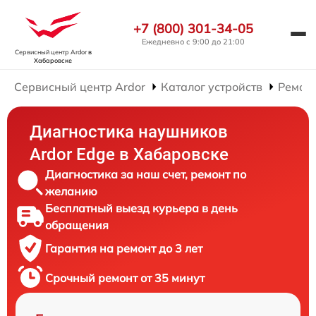
+7 (800) 301-34-05
Ежедневно с 9:00 до 21:00
Сервисный центр Ardor
в
Хабаровске
Сервисный центр Ardor
Каталог устройств
Ремон
Диагностика наушников
Ardor Edge в Хабаровске
Диагностика за наш счет, ремонт по
желанию
Бесплатный выезд курьера в день
обращения
Гарантия на ремонт до 3 лет
Срочный ремонт от 35 минут