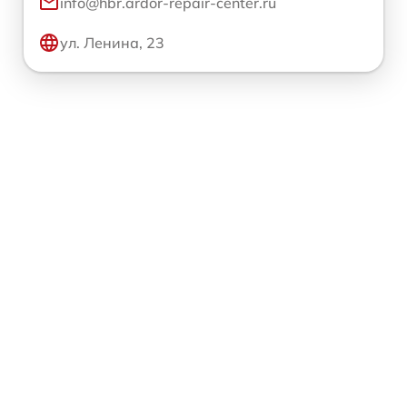
info@hbr.ardor-repair-center.ru
ул. Ленина, 23