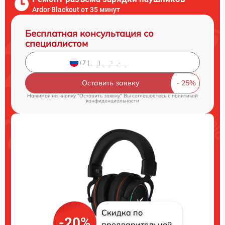
Ardor Blackout от 35 минут
Бесплатная консультация со
специалистом
Оставить заявку
Нажимая на кнопку "Оставить заявку" Вы соглашаетесь c
политикой
конфиденциальности
Скидка по
-20%
предварительной