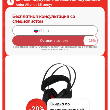
Ardor Аltar от 35 минут
Бесплатная консультация со
специалистом
Оставить заявку
Нажимая на кнопку "Оставить заявку" Вы соглашаетесь c
политикой
конфиденциальности
Скидка по
-20%
предварительной