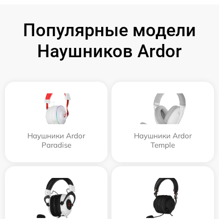
Популярные модели
Наушников Ardor
Наушники Ardor
Наушники Ardor
Paradise
Temple