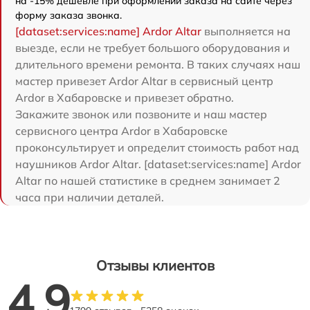
на -15% дешевле при оформлении заказа на сайте через
форму заказа звонка.
[dataset:services:name] Ardor Аltar
выполняется на
выезде, если не требует большого оборудования и
длительного времени ремонта. В таких случаях наш
мастер привезет Ardor Аltar в сервисный центр
Ardor в Хабаровске и привезет обратно.
Закажите звонок или позвоните и наш мастер
сервисного центра Ardor в Хабаровске
проконсультирует и определит стоимость работ над
наушников Ardor Аltar. [dataset:services:name] Ardor
Аltar по нашей статистике в среднем занимает 2
часа при наличии деталей.
Отзывы клиентов
4.9