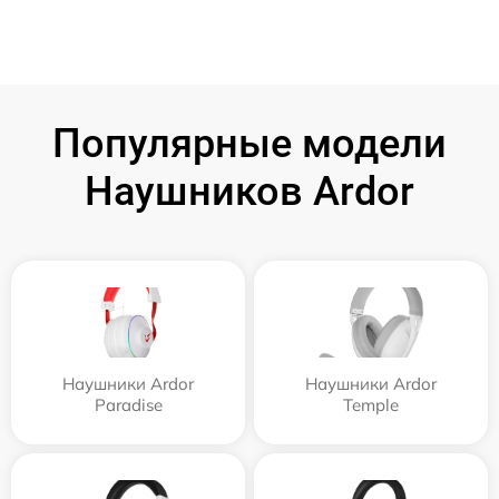
Популярные модели
Наушников Ardor
Наушники Ardor
Наушники Ardor
Paradise
Temple