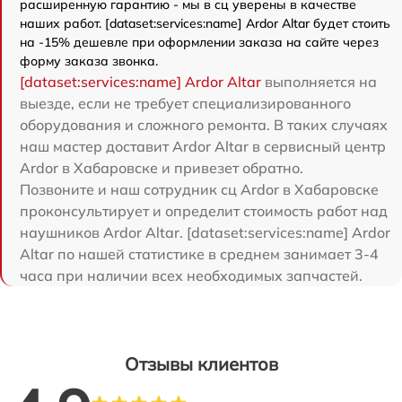
расширенную гарантию - мы в сц уверены в качестве
наших работ. [dataset:services:name] Ardor Аltar будет стоить
на -15% дешевле при оформлении заказа на сайте через
форму заказа звонка.
[dataset:services:name] Ardor Аltar
выполняется на
выезде, если не требует специализированного
оборудования и сложного ремонта. В таких случаях
наш мастер доставит Ardor Аltar в сервисный центр
Ardor в Хабаровске и привезет обратно.
Позвоните и наш сотрудник сц Ardor в Хабаровске
проконсультирует и определит стоимость работ над
наушников Ardor Аltar. [dataset:services:name] Ardor
Аltar по нашей статистике в среднем занимает 3-4
часа при наличии всех необходимых запчастей.
Отзывы клиентов