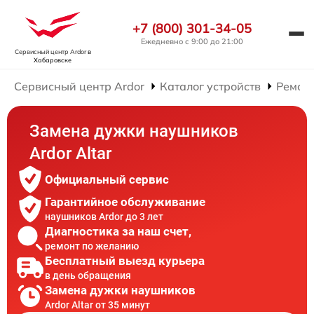
+7 (800) 301-34-05
Ежедневно с 9:00 до 21:00
Сервисный центр Ardor
в
Хабаровске
Сервисный центр Ardor
Каталог устройств
Ремон
Замена дужки наушников
Ardor Аltar
Официальный сервис
Гарантийное обслуживание
наушников Ardor до 3 лет
Диагностика за наш счет,
ремонт по желанию
Бесплатный выезд курьера
в день обращения
Замена дужки наушников
Ardor Аltar от 35 минут