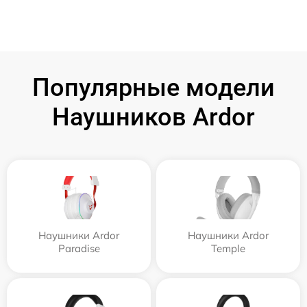
Популярные модели
Наушников Ardor
Наушники Ardor
Наушники Ardor
Paradise
Temple