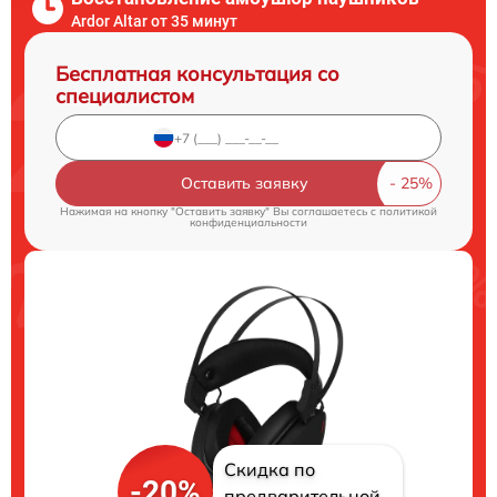
Ardor Аltar от 35 минут
Бесплатная консультация со
специалистом
Оставить заявку
Нажимая на кнопку "Оставить заявку" Вы соглашаетесь c
политикой
конфиденциальности
Скидка по
-20%
предварительной