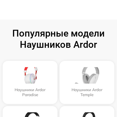
Популярные модели
Наушников Ardor
Наушники Ardor
Наушники Ardor
Paradise
Temple