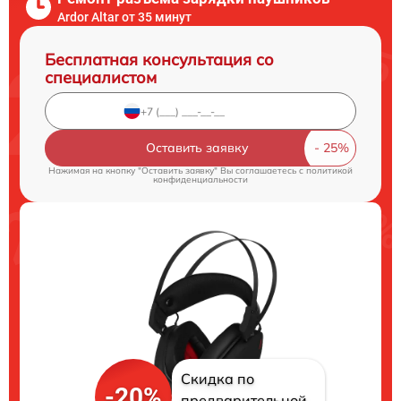
Ardor Аltar от 35 минут
Бесплатная консультация со
специалистом
Оставить заявку
Нажимая на кнопку "Оставить заявку" Вы соглашаетесь c
политикой
конфиденциальности
Скидка по
-20%
предварительной