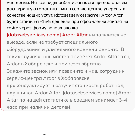
мастерами. На все виды работ и запчасти предоставляем
расширенную гарантию - мы в сервис-центре уверены в
качестве наших услуг. [dataset:services:name] Ardor Аltar
будет стоить на -15% дешевле при оформлении заказа на
сайте через форму заказа звонка.
[dataset:services:name] Ardor Аltar
выполняется на
выезде, если не требует специального
оборудования и длительного времени ремонта. В
таких случаях наш мастер привезет Ardor Аltar в сц
Ardor в Хабаровске и привезет обратно.
Закажите звонок или позвоните и наш сотрудник
сервис-центра Ardor в Хабаровске
проконсультирует и озвучит стоимость работ над
наушников Ardor Аltar. [dataset:services:name] Ardor
Аltar по нашей статистике в среднем занимает 3-4
часа при наличии деталей.