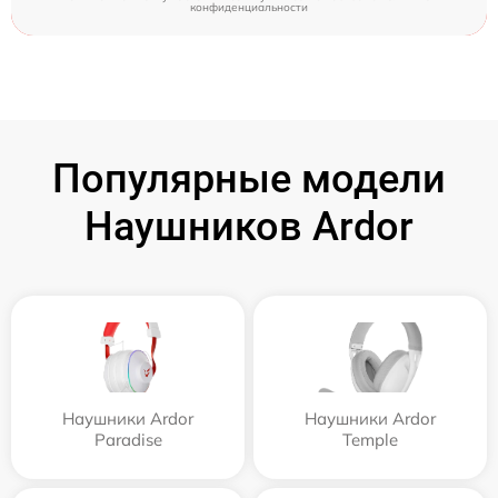
конфиденциальности
Популярные модели
Наушников Ardor
Наушники Ardor
Наушники Ardor
Paradise
Temple