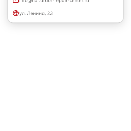
info@hbr.ardor-repair-center.ru
ул. Ленина, 23