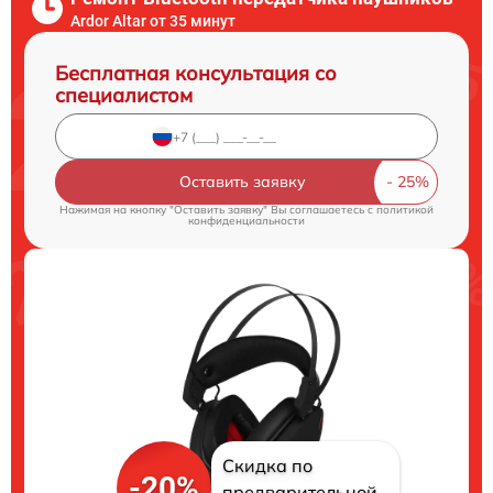
Ardor Аltar от 35 минут
Бесплатная консультация со
специалистом
Оставить заявку
Нажимая на кнопку "Оставить заявку" Вы соглашаетесь c
политикой
конфиденциальности
Скидка по
-20%
предварительной