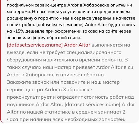
профильном сервис-центре Ardor в Хабаровске опытными
мастерами. На все виды услуг и запчасти предоставляем
расширенную гарантию - мы в сервисе уверены в качестве
наших работ. [dataset:services:name] Ardor Аltar будет стоить
на -15% дешевле при оформлении заказа на сайте через
звонок или форму обратной связи.
[dataset:services:name] Ardor Аltar
выполняется на
выезде, если не требует специализированного
оборудования и длительного времени ремонта. В
таких случаях наш мастер привезет Ardor Аltar в сц
Ardor в Хабаровске и привезет обратно.
Закажите звонок или позвоните и наш мастер
сервис-центра Ardor в Хабаровске
проконсультирует и определит стоимость работ над
наушников Ardor Аltar. [dataset:services:name] Ardor
Аltar по нашей статистике в среднем занимает 2
часа при наличии всех необходимых запчастей.