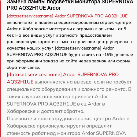
Замена лампы подсветки монитора SUPERNOVA
PRO AQ32H1UE Ardor
[dataset:services:name] Ardor SUPERNOVA PRO AQ32H1UE
выполняется в нашем специализированном сервис-центре
Ardor в Хабаровске мастерами с огромным опытом - от 5
лет. На все виды услуг и запчасти предоставляем
расширенную гарантию - мы в сервисном центр уверены в
качестве наших услуг. [dataset:services:name] Ardor
SUPERNOVA PRO AQ32H1UE будет стоить на -15% дешевле
при оформлении заказа на сайте через звонок или форму
обратной связи.
[dataset:services:name] Ardor SUPERNOVA PRO
AQ32H1UE
выполняется на выезде, если не требует
специального оборудования и сложного ремонта. В
таких случаях наш мастер привезет Ardor
SUPERNOVA PRO AQ32H1UE в сц Ardor в
Хабаровске и доставит обратно.
Позвоните и наш сотрудник сервис-центра Ardor в
Хабаровске проконсультирует и определит
стоимость работ над монитора Ardor SUPERNOVA