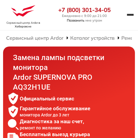
+7 (800) 301-34-05
Ежедневно с 9:00 до 21:00
Позвонить
мне утром
Сервисный центр Ardor
в
Хабаровске
Сервисный центр Ardor
Каталог устройств
Ремон
Замена лампы подсветки
монитора
Ardor SUPERNOVA PRO
AQ32H1UE
Официальный сервис
Гарантийное обслуживание
монитора Ardor до 3 лет
Диагностика за наш счет,
ремонт по желанию
Бесплатный выезд курьера