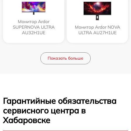
Монитор Ardor
SUPERNOVA ULTRA
Монитор Ardor NOVA
AU32H1UE
ULTRA AU27H1UE
Показать больше
Гарантийные обязательства
сервисного центра в
Хабаровске