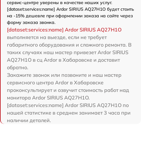
сервис-центре уверены в качестве наших услуг.
[dataset:services:name] Ardor SIRIUS AQ27H1O будет стоить
на -15% дешевле при оформлении заказа на сайте через
форму заказа звонка.
[dataset:services:name] Ardor SIRIUS AQ27H1O
выполняется на выезде, если не требует
габаритного оборудования и сложного ремонта. В
таких случаях наш мастер привезет Ardor SIRIUS
AQ27H1O в сц Ardor в Хабаровске и доставит
обратно.
Закажите звонок или позвоните и наш мастер
сервисного центра Ardor в Хабаровске
проконсультирует и озвучит стоимость работ над
монитора Ardor SIRIUS AQ27H1O.
[dataset:services:name] Ardor SIRIUS AQ27H1O по
нашей статистике в среднем занимает 3 часа при
наличии деталей.