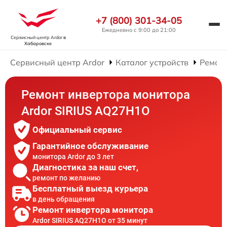
+7 (800) 301-34-05
Ежедневно с 9:00 до 21:00
Сервисный центр Ardor
в
Хабаровске
Сервисный центр Ardor
Каталог устройств
Ремон
Ремонт инвертора монитора
Ardor SIRIUS AQ27H1O
Официальный сервис
Гарантийное обслуживание
монитора Ardor до 3 лет
Диагностика за наш счет,
ремонт по желанию
Бесплатный выезд курьера
в день обращения
Ремонт инвертора монитора
Ardor SIRIUS AQ27H1O от 35 минут