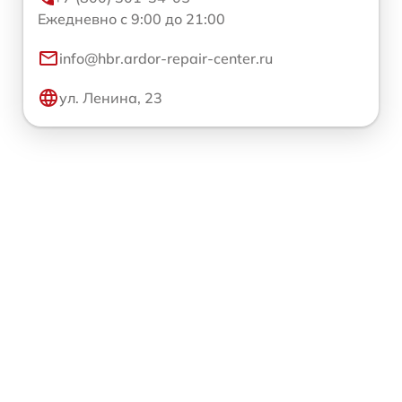
Ежедневно с 9:00 до 21:00
info@hbr.ardor-repair-center.ru
ул. Ленина, 23