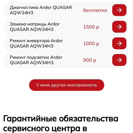
Диагностика Ardor QUASAR
бесплатно
AQW34H3
Замена матрицы Ardor
1500 р
QUASAR AQW34H3
Ремонт инвертора Ardor
1000 р
QUASAR AQW34H3
Ремонт подсветки Ardor
900 р
QUASAR AQW34H3
У меня другая неисправность
Гарантийные обязательства
сервисного центра в