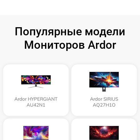
Популярные модели
Мониторов Ardor
Ardor HYPERGIANT
Ardor SIRIUS
AU42N1
AQ27H1O