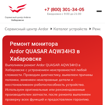
+7 (800) 301-34-05
Ежедневно с 9:00 до 21:00
Сервисный центр Ardor
в
Хабаровске
Сервисный центр Ardor
Каталог устройств
Ремон
Ремонт монитора
Ardor QUASAR AQW34H3 в
Хабаровске
Выполняем ремонт Ardor QUASAR AQW34H3 в
Хабаровске с устранением неисправностей любой
сложности. Проводим диагностику, выявляем причины
поломки, заменяем неисправные детали и
восстанавливаем работоспособность устройства.
Используем оригинальные или рекомендованные
производителем запчасти, после ремонта выполняем
проверку всех функций и предоставляем гарантию.