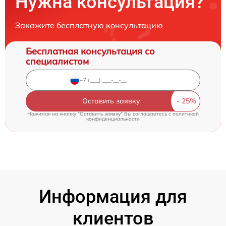
Нужна консультация?
Закажите бесплатную консультацию
Бесплатная консультация со
специалистом
Оставить заявку
Нажимая на кнопку "Оставить заявку" Вы соглашаетесь c
политикой
конфиденциальности
Информация для
клиентов