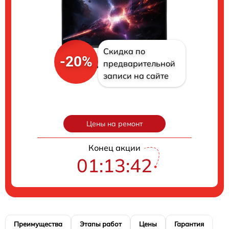
Скидка по
-20%
предварительной
записи на сайте
Цены на ремонт
Конец акции
01:13:41
Преимущества
Этапы работ
Цены
Гарантия
М