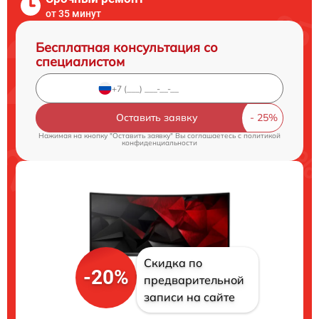
от 35 минут
Бесплатная консультация со
специалистом
Оставить заявку
Нажимая на кнопку "Оставить заявку" Вы соглашаетесь c
политикой
конфиденциальности
Скидка по
-20%
предварительной
записи на сайте