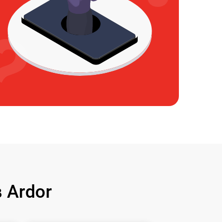
 Ardor