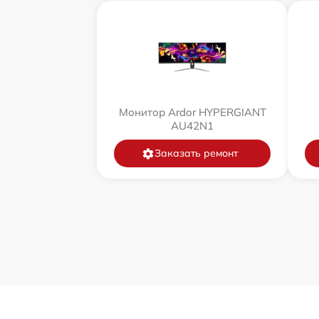
Монитор Ardor HYPERGIANT
AU42N1
Заказать ремонт