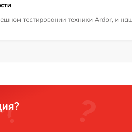
сти
ешном тестировании техники Ardor, и наш
ция?