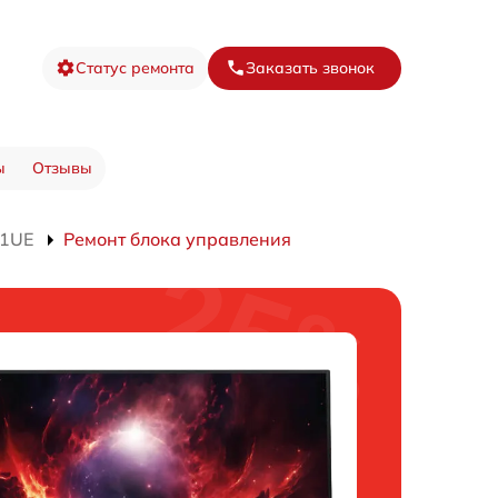
Статус ремонта
Заказать звонок
ы
Отзывы
H1UE
Ремонт блока управления