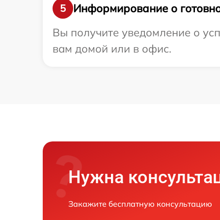
Информирование о готовно
5
Вы получите уведомление о усп
вам домой или в офис.
Нужна консульта
Закажите бесплатную консультацию