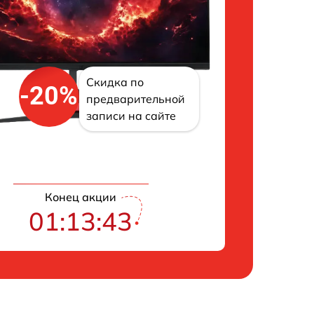
Скидка по
-20%
предварительной
записи на сайте
Конец акции
01:13:41