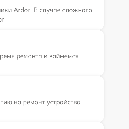
ики Ardor. В случае сложного
r.
время ремонта и займемся
тию на ремонт устройства