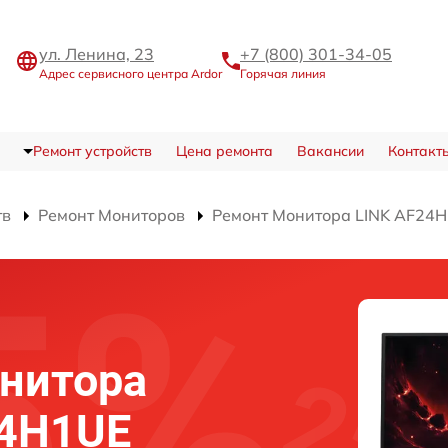
ул. Ленина, 23
+7 (800) 301-34-05
Адрес сервисного центра Ardor
Горячая линия
Ремонт устройств
Цена ремонта
Вакансии
Контакт
тв
Ремонт Мониторов
Ремонт Монитора LINK AF24
нитора
24H1UE