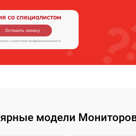
ия со специалистом
Оставить заявку
аетесь c
политикой конфиденциальности
ярные модели Мониторов