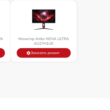
VA
Монитор Ardor NOVA ULTRA
AU27H1UE
Заказать ремонт