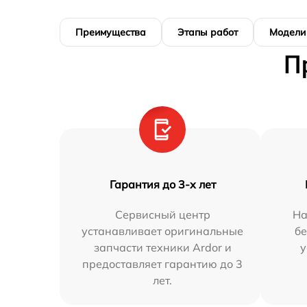
Преимущества
Этапы работ
Модели
П
Гарантия до 3-х лет
Сервисный центр
На
устанавливает оригинальные
бе
запчасти техники Ardor и
у
предоставляет гарантию до 3
лет.