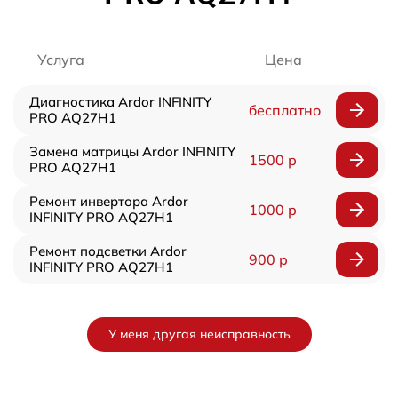
Услуга
Цена
Диагностика Ardor INFINITY
бесплатно
PRO AQ27H1
Замена матрицы Ardor INFINITY
1500 р
PRO AQ27H1
Ремонт инвертора Ardor
1000 р
INFINITY PRO AQ27H1
Ремонт подсветки Ardor
900 р
INFINITY PRO AQ27H1
У меня другая неисправность