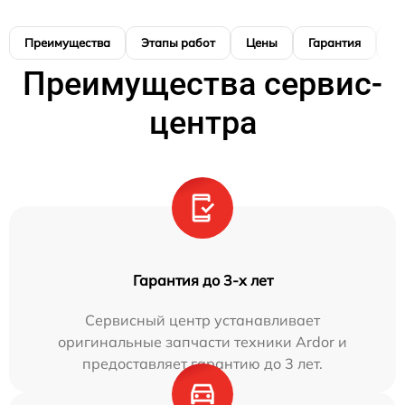
Преимущества
Этапы работ
Цены
Гарантия
М
Преимущества сервис-
центра
Гарантия до 3-х лет
Сервисный центр устанавливает
оригинальные запчасти техники Ardor и
предоставляет гарантию до 3 лет.