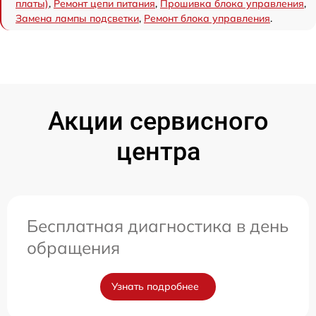
платы)
,
Ремонт цепи питания
,
Прошивка блока управления
,
Замена лампы подсветки
,
Ремонт блока управления
.
Акции сервисного
центра
Бесплатная диагностика в день
обращения
Узнать подробнее