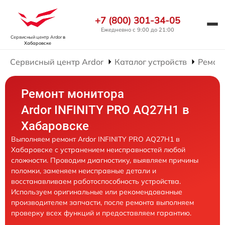
+7 (800) 301-34-05
Ежедневно с 9:00 до 21:00
Сервисный центр Ardor
в
Хабаровске
Сервисный центр Ardor
Каталог устройств
Ремон
Ремонт монитора
Ardor INFINITY PRO AQ27H1 в
Хабаровске
Выполняем ремонт Ardor INFINITY PRO AQ27H1 в
Хабаровске с устранением неисправностей любой
сложности. Проводим диагностику, выявляем причины
поломки, заменяем неисправные детали и
восстанавливаем работоспособность устройства.
Используем оригинальные или рекомендованные
производителем запчасти, после ремонта выполняем
проверку всех функций и предоставляем гарантию.