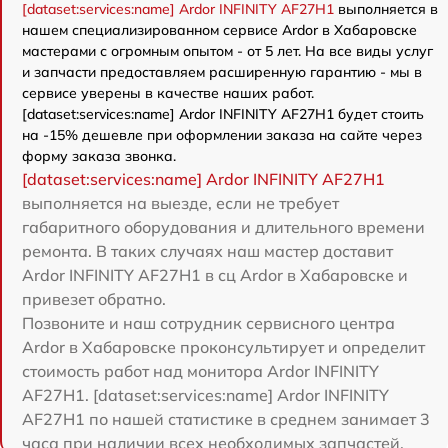
[dataset:services:name] Ardor INFINITY AF27H1
выполняется в
нашем специализированном сервисе Ardor в Хабаровске
мастерами с огромным опытом - от 5 лет. На все виды услуг
и запчасти предоставляем расширенную гарантию - мы в
сервисе уверены в качестве наших работ.
[dataset:services:name] Ardor INFINITY AF27H1 будет стоить
на -15% дешевле при оформлении заказа на сайте через
форму заказа звонка.
[dataset:services:name] Ardor INFINITY AF27H1
выполняется на выезде, если не требует
габаритного оборудования и длительного времени
ремонта. В таких случаях наш мастер доставит
Ardor INFINITY AF27H1 в сц Ardor в Хабаровске и
привезет обратно.
Позвоните и наш сотрудник сервисного центра
Ardor в Хабаровске проконсультирует и определит
стоимость работ над монитора Ardor INFINITY
AF27H1. [dataset:services:name] Ardor INFINITY
AF27H1 по нашей статистике в среднем занимает 3
часа при наличии всех необходимых запчастей.