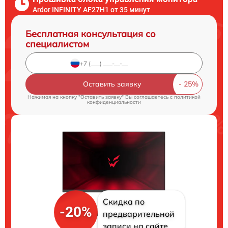
Ardor INFINITY AF27H1 от 35 минут
Бесплатная консультация со
специалистом
Оставить заявку
Нажимая на кнопку "Оставить заявку" Вы соглашаетесь c
политикой
конфиденциальности
Скидка по
-20%
предварительной
записи на сайте