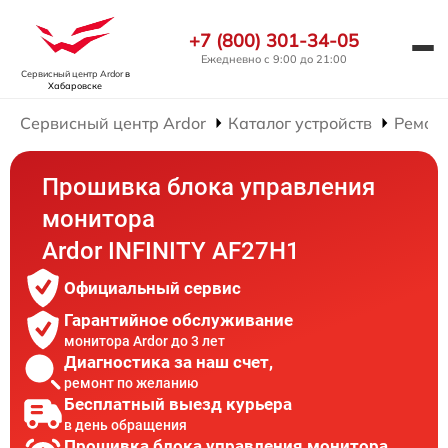
+7 (800) 301-34-05
Ежедневно с 9:00 до 21:00
Сервисный центр Ardor
в
Хабаровске
Сервисный центр Ardor
Каталог устройств
Ремон
Прошивка блока управления
монитора
Ardor INFINITY AF27H1
Официальный сервис
Гарантийное обслуживание
монитора Ardor до 3 лет
Диагностика за наш счет,
ремонт по желанию
Бесплатный выезд курьера
в день обращения
Прошивка блока управления монитора