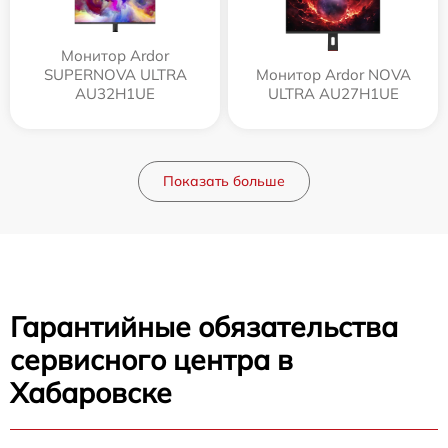
Монитор Ardor
SUPERNOVA ULTRA
Монитор Ardor NOVA
AU32H1UE
ULTRA AU27H1UE
Показать больше
Гарантийные обязательства
сервисного центра в
Хабаровске