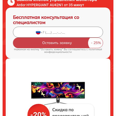
Ardor HYPERGIANT AU42N1 от 35 минут
Бесплатная консультация со
специалистом
Оставить заявку
Нажимая на кнопку "Оставить заявку" Вы соглашаетесь c
политикой
конфиденциальности
Скидка по
-20%
предварительной