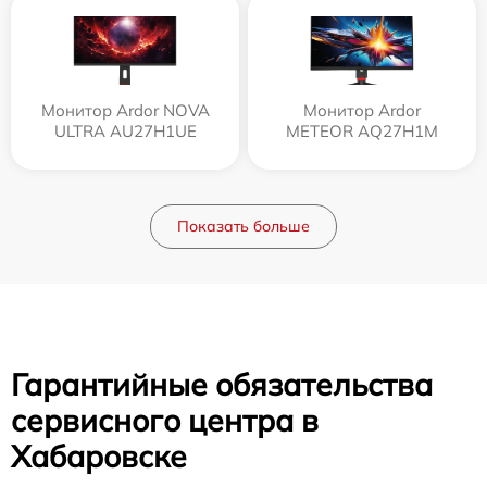
Монитор Ardor NOVA
Монитор Ardor
ULTRA AU27H1UE
METEOR AQ27H1M
Показать больше
Гарантийные обязательства
сервисного центра в
Хабаровске