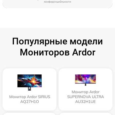
конфиденциальности
Популярные модели
Мониторов Ardor
Монитор Ardor
Монитор Ardor SIRIUS
SUPERNOVA ULTRA
AQ27H1O
AU32H1UE