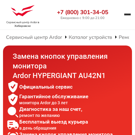
+7 (800) 301-34-05
Ежедневно с 9:00 до 21:00
Сервисный центр Ardor
в
Хабаровске
Сервисный центр Ardor
Каталог устройств
Ремон
Замена кнопок управления
монитора
Ardor HYPERGIANT AU42N1
Официальный сервис
Гарантийное обслуживание
монитора Ardor до 3 лет
Диагностика за наш счет,
ремонт по желанию
Бесплатный выезд курьера
в день обращения
Замена кнопок управления монитора