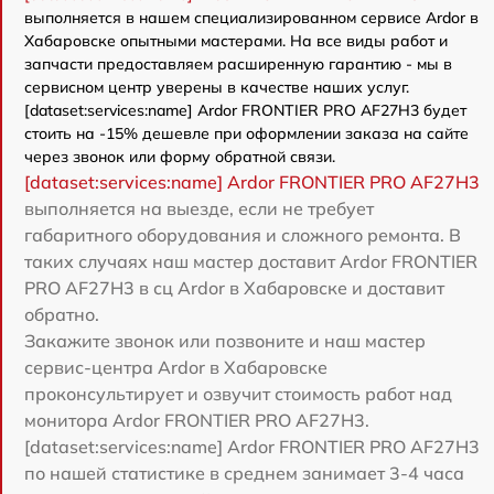
выполняется в нашем специализированном сервисе Ardor в
Хабаровске опытными мастерами. На все виды работ и
запчасти предоставляем расширенную гарантию - мы в
сервисном центр уверены в качестве наших услуг.
[dataset:services:name] Ardor FRONTIER PRO AF27H3 будет
стоить на -15% дешевле при оформлении заказа на сайте
через звонок или форму обратной связи.
[dataset:services:name] Ardor FRONTIER PRO AF27H3
выполняется на выезде, если не требует
габаритного оборудования и сложного ремонта. В
таких случаях наш мастер доставит Ardor FRONTIER
PRO AF27H3 в сц Ardor в Хабаровске и доставит
обратно.
Закажите звонок или позвоните и наш мастер
сервис-центра Ardor в Хабаровске
проконсультирует и озвучит стоимость работ над
монитора Ardor FRONTIER PRO AF27H3.
[dataset:services:name] Ardor FRONTIER PRO AF27H3
по нашей статистике в среднем занимает 3-4 часа