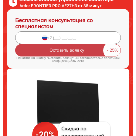
Ardor FRONTIER PRO AF27H3 от 35 минут
Бесплатная консультация со
специалистом
Оставить заявку
Нажимая на кнопку "Оставить заявку" Вы соглашаетесь c
политикой
конфиденциальности
Скидка по
-20%
предварительной