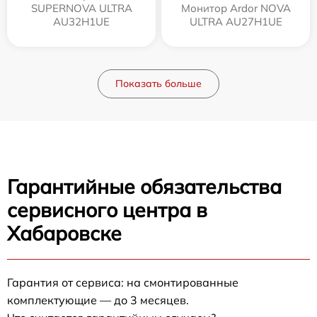
SUPERNOVA ULTRA
Монитор Ardor NOVA
AU32H1UE
ULTRA AU27H1UE
Показать больше
Гарантийные обязательства
сервисного центра в
Хабаровске
Гарантия от сервиса: на смонтированные
комплектующие — до 3 месяцев.