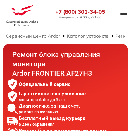
+7 (800) 301-34-05
Ежедневно с 9:00 до 21:00
Сервисный центр Ardor
в
Хабаровске
Сервисный центр Ardor
Каталог устройств
Ремон
Ремонт блока управления
монитора
Ardor FRONTIER AF27H3
Официальный сервис
Гарантийное обслуживание
монитора Ardor до 3 лет
Диагностика за наш счет,
ремонт по желанию
Бесплатный выезд курьера
в день обращения
Ремонт блока управления монитора