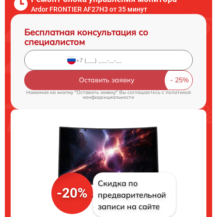
Ardor FRONTIER AF27H3 от 35 минут
Бесплатная консультация со
специалистом
Оставить заявку
Нажимая на кнопку "Оставить заявку" Вы соглашаетесь c
политикой
конфиденциальности
Скидка по
-20%
предварительной
записи на сайте