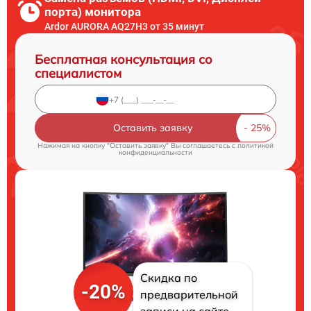
порта) монитора
Ardor AURORA AQ27H3 от 35 минут
Бесплатная консультация со
специалистом
Оставить заявку
Нажимая на кнопку "Оставить заявку" Вы соглашаетесь c
политикой
конфиденциальности
Скидка по
-20%
предварительной