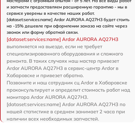
мастерами с огромным опытом - от 5 лет. На все виды работ
и запчасти предоставляем расширенную гарантию - мы в
сервисе уверены в качестве наших работ.
[dataset:services:name] Ardor AURORA AQ27H3 будет стоить
на -15% дешевле при оформлении заказа на сайте через
звонок или форму обратной связи.
[dataset:services:name] Ardor AURORA AQ27H3
выполняется на выезде, если не требует
специализированного оборудования и сложного
ремонта. В таких случаях наш мастер привезет
Ardor AURORA AQ27H3 в сервис-центр Ardor в
Хабаровске и привезет обратно.
Позвоните и наш сотрудник сц Ardor в Хабаровске
проконсультирует и определит стоимость работ над
монитора Ardor AURORA AQ27H3.
[dataset:services:name] Ardor AURORA AQ27H3 по
нашей статистике в среднем занимает 2 часа при
наличии всех необходимых запчастей.