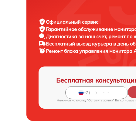
Официальный сервис
Гарантийное обслуживание
монитора
Диагностика за наш счет,
ремонт по
Бесплатный выезд курьера
в день о
Ремонт блока управления монитора
Бесплатная консультаци
Нажимая на кнопку "Оставить заявку" Вы соглашает