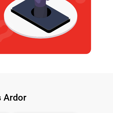
 Ardor