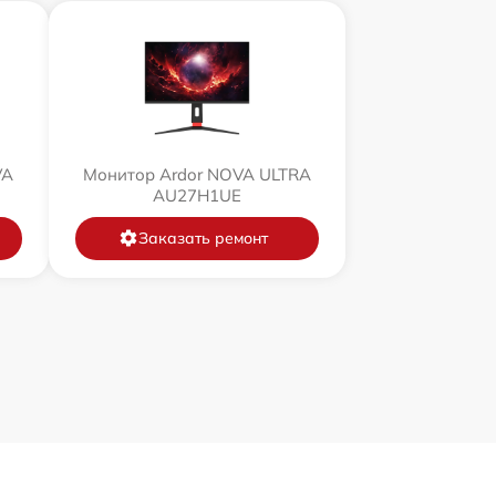
VA
Монитор Ardor NOVA ULTRA
AU27H1UE
Заказать ремонт