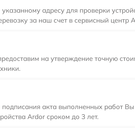
указанному адресу для проверки устройс
ревозку за наш счет в сервисный центр A
предоставим на утверждение точную стои
хники.
и подписания акта выполненных работ Вы
ойства Ardor сроком до 3 лет.