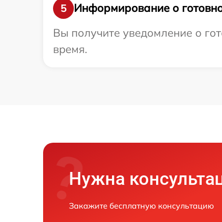
Информирование о готовно
5
Вы получите уведомление о гото
время.
Нужна консульта
Закажите бесплатную консультацию