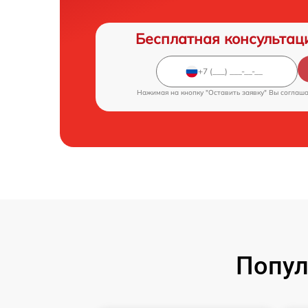
Бесплатная консультац
Нажимая на кнопку "Оставить заявку" Вы соглаш
Попул