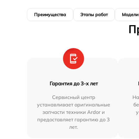
Преимущества
Этапы работ
Модели
П
Гарантия до 3-х лет
Сервисный центр
На
устанавливает оригинальные
бе
запчасти техники Ardor и
у
предоставляет гарантию до 3
лет.