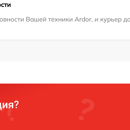
сти
вности Вашей техники Ardor, и курьер до
ция?