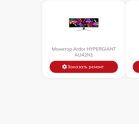
Монитор Ardor HYPERGIANT
AU42N1
Заказать ремонт