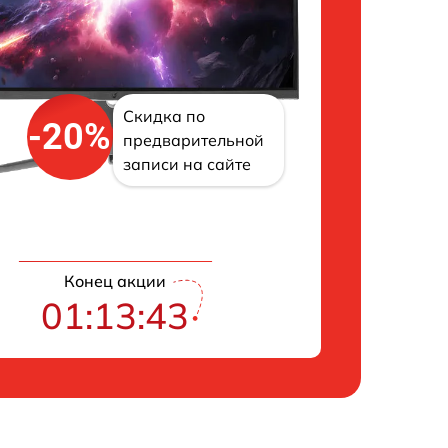
Скидка по
-20%
предварительной
записи на сайте
Конец акции
01:13:43