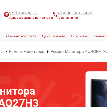
ул. Ленина, 23
+7 (800) 301-34-05
Адрес сервисного центра Ardor
Горячая линия
Ремонт устройств
Цена ремонта
Вакансии
Контакт
тв
Ремонт Мониторов
Ремонт Монитора AURORA A
нитора
 AQ27H3