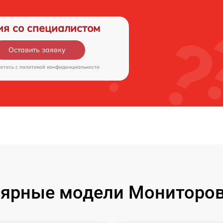
ия со специалистом
Оставить заявку
аетесь c
политикой конфиденциальности
ярные модели Мониторов