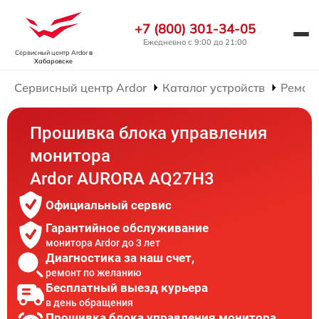
+7 (800) 301-34-05
Ежедневно с 9:00 до 21:00
Сервисный центр Ardor
в
Хабаровске
Сервисный центр Ardor
Каталог устройств
Ремон
Прошивка блока управления
монитора
Ardor AURORA AQ27H3
Официальный сервис
Гарантийное обслуживание
монитора Ardor до 3 лет
Диагностика за наш счет,
ремонт по желанию
Бесплатный выезд курьера
в день обращения
Прошивка блока управления монитора