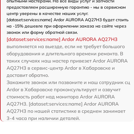
опытными мастерами. На все виды услуг и запчасти
предоставляем расширенную гарантию - мы в сервисном
центр уверены в качестве наших услуг.
[dataset:services:name] Ardor AURORA AQ27H3 будет стоить
на -15% дешевле при оформлении заказа на сайте через
звонок или форму обратной связи.
[dataset:services:name] Ardor AURORA AQ27H3
выполняется на выезде, если не требует большого
оборудования и длительного времени ремонта. В
таких случаях наш мастер привезет Ardor AURORA
AQ27H3 в сервис-центр Ardor в Хабаровске и
доставит обратно.
Закажите звонок или позвоните и наш сотрудник сц
Ardor в Хабаровске проконсультирует и озвучит
стоимость работ над монитора Ardor AURORA
AQ27H3. [dataset:services:name] Ardor AURORA
AQ27H3 по нашей статистике в среднем занимает
3-4 часа при наличии деталей.