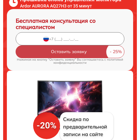
Ardor AURORA AQ27H3 от 35 минут
Бесплатная консультация со
специалистом
Оставить заявку
Нажимая на кнопку "Оставить заявку" Вы соглашаетесь c
политикой
конфиденциальности
Скидка по
-20%
предварительной
записи на сайте