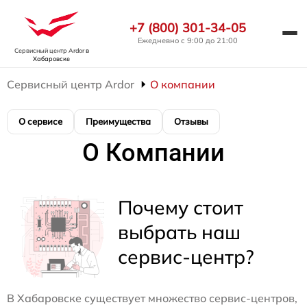
+7 (800) 301-34-05
Ежедневно с 9:00 до 21:00
Сервисный центр Ardor
в
Хабаровске
Сервисный центр Ardor
О компании
О сервисе
Преимущества
Отзывы
О Компании
Почему стоит
выбрать наш
сервис-центр?
В Хабаровске существует множество сервис-центров,