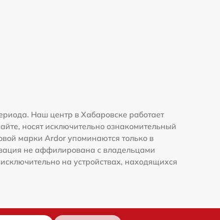
ериода. Наш центр в Хабаровске работает
сайте, носят исключительно ознакомительный
говой марки Ardor упоминаются только в
изация не аффилирована с владельцами
 исключительно на устройствах, находящихся