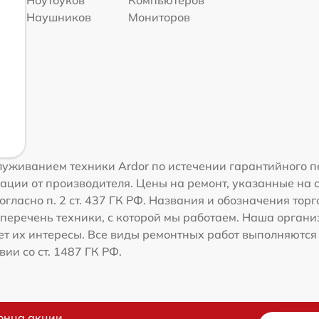
Наушников
Мониторов
уживанием техники Ardor по истечении гарантийного п
ации от производителя. Цены на ремонт, указанные на 
гласно п. 2 ст. 437 ГК РФ. Названия и обозначения тор
перечень техники, с которой мы работаем. Наша орган
ет их интересы. Все виды ремонтных работ выполняются
ии со ст. 1487 ГК РФ.
онца акции